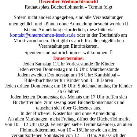
Dezember Weihnachtsmarkt
Rathausplatz Bücherflohmarkt – Termin folgt
Sofern nicht anders angegeben, sind alle Veranstaltungen
unentgeltlich und können ohne Anmeldung besucht werden 
Ist eine Anmeldung erforderlich, diese bitte via
kontakt@unternehmen-leselust.de
oder in der Touristinfo am
Markt vornehmen. Dort gibt es auch für alle entgeltlichen
Veranstaltungen Eintrittskarten.
Spenden sind natürlich immer willkommen. 
Dauertermine:
Jeden Samstag 11Uhr Vorlesestunde für Kinder
Jeden ersten Donnerstag um 16 Uhr: Märchenstunde
Jedem zweiten Donnerstag um 16 Uhr: Kamishibai –
Bilderbuchtheater für Kinder von 3 – 8 Jahren
Jeden dritten Donnerstag um 16 Uhr: Spielenachmittag für Kinder
ab 6 Jahren
Jeden letzten Donnerstag des Monats um 17 Uhr treffen sich
Bücherfreunde zum zwanglosen Bücherklönschnack und
tauschen sich über Gelesenes aus.
In der Bücherei. Kostenlos und ohne Anmeldung.
An allen Markttagen, meist Freitag, öffnet der Bücherflohmarkt
von 10 – 12 Uhr (bzgl. Feiertagen siehe Terminkalender), an allen
Flohmarktterminen von 10 – 15Uhr sowie an allen
verkaufsoffenen Sonntagen von 12 – 17Uhr. Anlässlich der