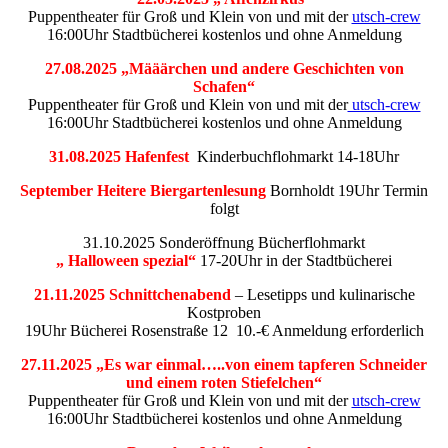
Puppentheater für Groß und Klein von und mit der
utsch-crew
16:00Uhr Stadtbücherei kostenlos und ohne Anmeldung
27.08.2025 „Määärchen und andere Geschichten von
Schafen“
Puppentheater für Groß und Klein von und mit der
utsch-crew
16:00Uhr Stadtbücherei kostenlos und ohne Anmeldung
31.08.2025 Hafenfest
Kinderbuchflohmarkt 14-18Uhr
September Heitere Biergartenlesung
Bornholdt 19Uhr Termin
folgt
31.10.2025 Sonderöffnung Bücherflohmarkt
„ Halloween spezial“
17-20Uhr in der Stadtbücherei
21.11.2025 Schnittchenabend
– Lesetipps und kulinarische
Kostproben
19Uhr Bücherei Rosenstraße 12 10.-€ Anmeldung erforderlich
27.11.2025 „Es war einmal…..von einem tapferen Schneider
und einem roten Stiefelchen“
Puppentheater für Groß und Klein von und mit der
utsch-crew
16:00Uhr Stadtbücherei kostenlos und ohne Anmeldung