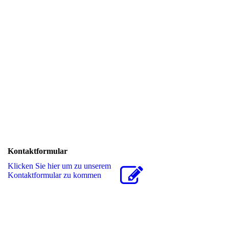
Kontaktformular
Klicken Sie hier um zu unserem
Kon­takt­for­mu­lar zu kommen